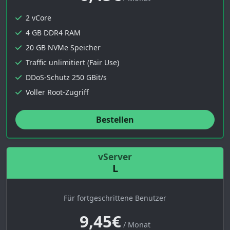
2 vCore
4 GB DDR4 RAM
20 GB NVMe Speicher
Traffic unlimitiert (Fair Use)
DDoS-Schutz 250 GBit/s
Voller Root-Zugriff
Bestellen
vServer
L
Für fortgeschrittene Benutzer
9,45€
/ Monat