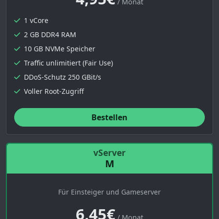
/ Monat
1 vCore
2 GB DDR4 RAM
10 GB NVMe Speicher
Traffic unlimitiert (Fair Use)
DDoS-Schutz 250 GBit/s
Voller Root-Zugriff
Bestellen
vServer
M
Für Einsteiger und Gameserver
6,45€
/ Monat