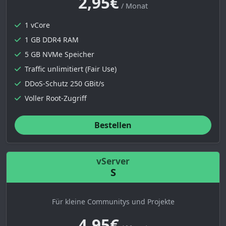
2,95€
/ Monat
1 vCore
1 GB DDR4 RAM
5 GB NVMe Speicher
Traffic unlimitiert (Fair Use)
DDoS-Schutz 250 GBit/s
Voller Root-Zugriff
Bestellen
vServer
S
Für kleine Communitys und Projekte
4,95€