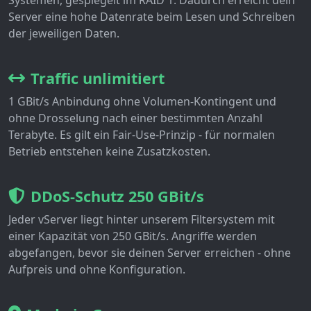
Systemen, gespiegelt im RAID 1. Dadurch erreicht dein
Server eine hohe Datenrate beim Lesen und Schreiben
der jeweiligen Daten.
Traffic unlimitiert
1 GBit/s Anbindung ohne Volumen-Kontingent und
ohne Drosselung nach einer bestimmten Anzahl
Terabyte. Es gilt ein Fair-Use-Prinzip - für normalen
Betrieb entstehen keine Zusatzkosten.
DDoS-Schutz 250 GBit/s
Jeder vServer liegt hinter unserem Filtersystem mit
einer Kapazität von 250 GBit/s. Angriffe werden
abgefangen, bevor sie deinen Server erreichen - ohne
Aufpreis und ohne Konfiguration.