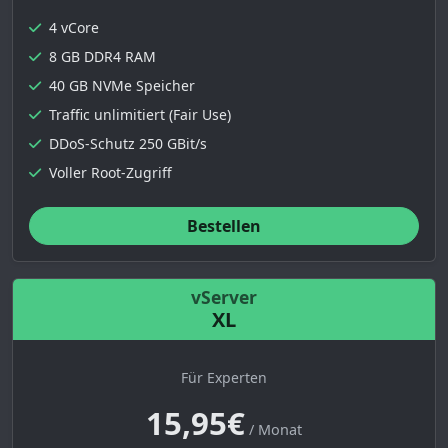
4 vCore
8 GB DDR4 RAM
40 GB NVMe Speicher
Traffic unlimitiert (Fair Use)
DDoS-Schutz 250 GBit/s
Voller Root-Zugriff
Bestellen
vServer
XL
Für Experten
15,95€
/ Monat