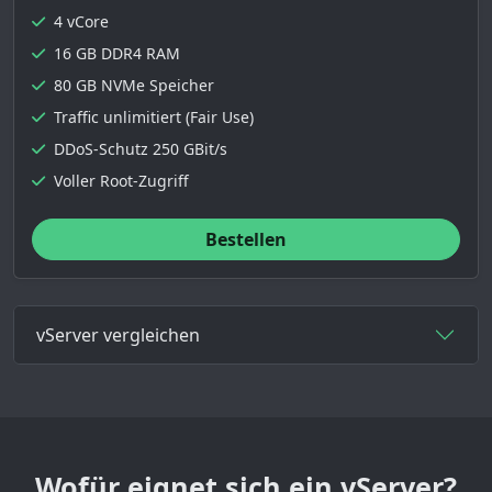
4 vCore
16 GB DDR4 RAM
80 GB NVMe Speicher
Traffic unlimitiert (Fair Use)
DDoS-Schutz 250 GBit/s
Voller Root-Zugriff
Bestellen
vServer vergleichen
Wofür eignet sich ein vServer?