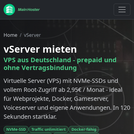
Home
vServer
vServer mieten
VPS aus Deutschland - prepaid und
ohne Vertragsbindung
Virtuelle Server (VPS) mit NVMe-SSDs und
vollem Root-Zugriff ab 2,95€ / Monat - ideal
für Webprojekte, Docker, Gameserver,
Voiceserver und eigene Anwendungen. In 120
Sekunden startklar.
NVMe-SSD
Traffic unlimitiert
Docker-fähig