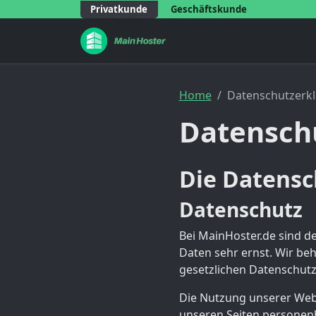
Privatkunde
Geschäftskunde
Home
Datenschutzerk
Datensch
Die Datensc
Datenschutz
Bei MainHoster.de sind de
Daten sehr ernst. Wir b
gesetzlichen Datenschutz
Die Nutzung unserer Webs
unseren Seiten personenb