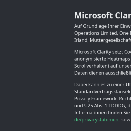
Microsoft Cla
Auf Grundlage Ihrer Einwi
Operations Limited, One 
Irland; Muttergesellscha
Microsoft Clarity setzt Co
anonymisierte Heatmaps 
Scrollverhalten) auf uns
Daten dienen ausschließli
Dabei kann es zu einer Ü
Standardvertragsklauseln 
Privacy Framework. Rechts
und § 25 Abs. 1 TDDDG, di
Informationen finden Sie
de/privacystatement
sowie