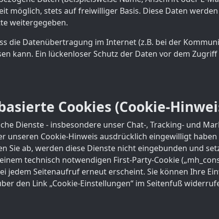
eit möglich, stets auf freiwilliger Basis. Diese Daten werde
tte weitergegeben.
ss die Datenübertragung im Internet (z.B. bei der Kommuni
en kann. Ein lückenloser Schutz der Daten vor dem Zugriff d
basierte Cookies (Cookie-Hinwei
che Dienste - insbesondere unser Chat-, Tracking- und Mar
 unseren Cookie-Hinweis ausdrücklich eingewilligt haben (A
en Sie ab, werden diese Dienste nicht eingebunden und setz
einem technisch notwendigen First-Party-Cookie („mh_conse
ei jedem Seitenaufruf erneut erscheint. Sie können Ihre Ein
über den Link „Cookie-Einstellungen“ im Seitenfuß widerru