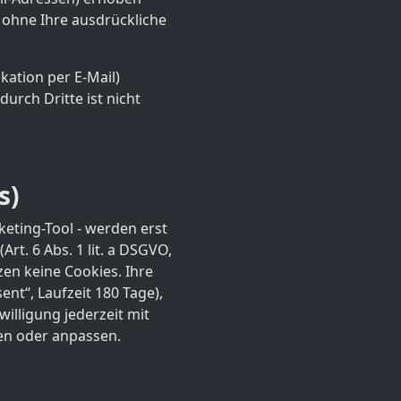
n ohne Ihre ausdrückliche
kation per E-Mail)
urch Dritte ist nicht
s)
keting-Tool - werden erst
rt. 6 Abs. 1 lit. a DSGVO,
en keine Cookies. Ihre
nt“, Laufzeit 180 Tage),
willigung jederzeit mit
fen oder anpassen.