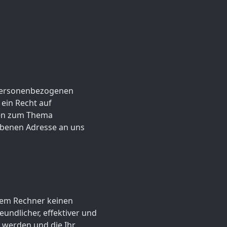
n personenbezogenen
ein Recht auf
gen zum Thema
ebenen Adresse an uns
hrem Rechner keinen
undlicher, effektiver und
t werden und die Ihr