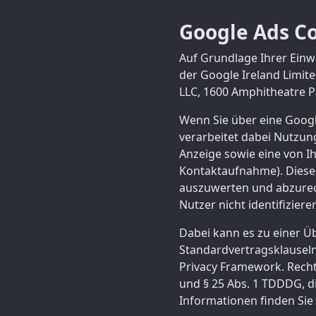
Google Ads Co
Auf Grundlage Ihrer Einwi
der Google Ireland Limite
LLC, 1600 Amphitheatre P
Wenn Sie über eine Googl
verarbeitet dabei Nutzung
Anzeige sowie eine von I
Kontaktaufnahme). Diese 
auszuwerten und abzurech
Nutzer nicht identifiziere
Dabei kann es zu einer Ü
Standardvertragsklauseln 
Privacy Framework. Rechts
und § 25 Abs. 1 TDDDG, di
Informationen finden Sie