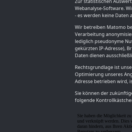
Zur statistischen Auswer
Webanalyse-Software. Wi
- es werden keine Daten a
Wir betreiben Matomo be
Verarbeitung anonymisiert
lediglich pseudonyme Nut
gekürzten IP-Adresse), B
Daten dienen ausschließ
Rechtsgrundlage ist unse
Optimierung unseres Angeb
Adresse betrieben wird, is
Sie können der zukünftig
folgende Kontrollkästche