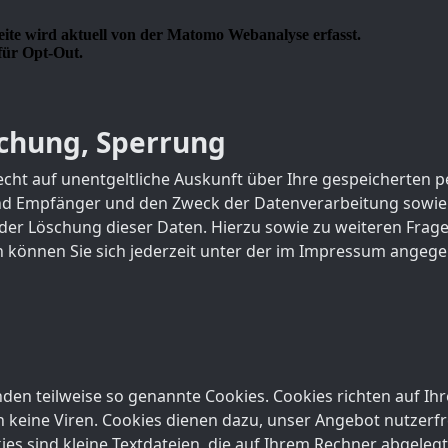
schung, Sperrung
Recht auf unentgeltliche Auskunft über Ihre gespeicherte
nd Empfänger und den Zweck der Datenverarbeitung sowie 
oder Löschung dieser Daten. Hierzu sowie zu weiteren Fra
können Sie sich jederzeit unter der im Impressum angeg
nden teilweise so genannte Cookies. Cookies richten auf I
 keine Viren. Cookies dienen dazu, unser Angebot nutzerfre
es sind kleine Textdateien, die auf Ihrem Rechner abgeleg