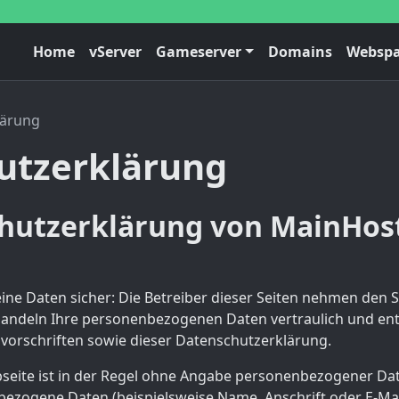
Home
vServer
Gameserver
Domains
Websp
lärung
utzerklärung
hutzerklärung von MainHost
ine Daten sicher: Die Betreiber dieser Seiten nehmen den 
ehandeln Ihre personenbezogenen Daten vertraulich und en
vorschriften sowie dieser Datenschutzerklärung.
eite ist in der Regel ohne Angabe personenbezogener Dat
ezogene Daten (beispielsweise Name, Anschrift oder E-Ma