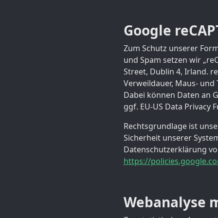
Google reCA
Zum Schutz unserer Formu
und Spam setzen wir „reC
Street, Dublin 4, Irland.
Verweildauer, Maus- und 
Dabei können Daten an Go
ggf. EU-US Data Privacy 
Rechtsgrundlage ist unse
Sicherheit unserer Systeme
Datenschutzerklärung vo
https://policies.google.
Webanalyse m