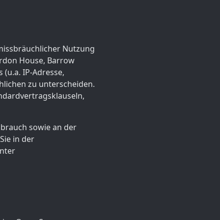
missbräuchlicher Nutzung
Gordon House, Barrow
(u.a. IP-Adresse,
lichen zu unterscheiden.
ndardvertragsklauseln,
sbrauch sowie an der
Sie in der
nter