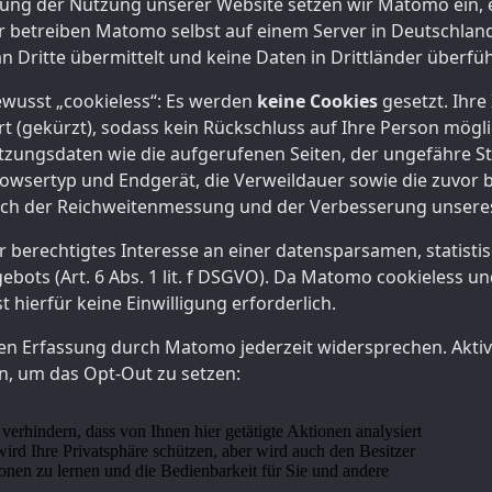
tung der Nutzung unserer Website setzen wir Matomo ein, 
r betreiben Matomo selbst auf einem Server in Deutschlan
n Dritte übermittelt und keine Daten in Drittländer überfüh
wusst „cookieless“: Es werden
keine Cookies
gesetzt. Ihre
 (gekürzt), sodass kein Rückschluss auf Ihre Person möglic
zungsdaten wie die aufgerufenen Seiten, der ungefähre Sta
rowsertyp und Endgerät, die Verweildauer sowie die zuvor b
lich der Reichweitenmessung und der Verbesserung unsere
r berechtigtes Interesse an einer datensparsamen, statisti
ots (Art. 6 Abs. 1 lit. f DSGVO). Da Matomo cookieless un
t hierfür keine Einwilligung erforderlich.
en Erfassung durch Matomo jederzeit widersprechen. Aktiv
n, um das Opt-Out zu setzen: