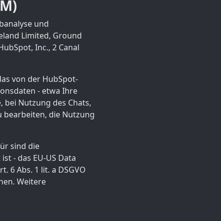
RM)
ebanalyse und
eland Limited, Ground
HubSpot, Inc., 2 Canal
 das von der HubSpot-
onsdaten - etwa Ihre
, bei Nutzung des Chats,
u bearbeiten, die Nutzung
ür sind die
 ist - das EU-US Data
. 6 Abs. 1 lit. a DSGVO
nen. Weitere