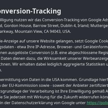
nversion-Tracking
lligung nutzen wir das Conversion-Tracking von Google Ads 
d, Gordon House, Barrow Street, Dublin 4, Irland; Mutterges
arkway, Mountain View, CA 94043, USA.
e-Anzeige auf unsere Website gelangen, setzt Google Cookie
sdaten - etwa Ihre IP-Adresse, Browser- und Geräteinforma
hnen ausgelöste Conversion (z.B. eine abgeschlossene Regi
Daten dienen dazu, die Wirksamkeit unserer Werbeanzeigen
nen. Wir erhalten dabei lediglich aggregierte Statistiken
n.
bermittlung von Daten in die USA kommen. Grundlage hierf
der EU-Kommission sowie - soweit der Anbieter zertifiziert
grundlage der Verarbeitung ist Ihre Einwilligung gemäß Art
e Sie jederzeit mit Wirkung für die Zukunft widerrufen kön
 in der Datenschutzerklärung von Google unter
https://pol