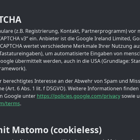
PTCHA
lare (z.B. Registrierung, Kontakt, Partnerprogramm) vor 
APTCHA v3“ ein. Anbieter ist die Google Ireland Limited, 
 reCAPTCHA wertet verschiedene Merkmale Ihrer Nutzung aus 
Tastatureingaben), um automatisierte Eingaben von mensch
ogle übermittelt werden, auch in die USA (Grundlage: Sta
Framework).
r berechtigtes Interesse an der Abwehr von Spam und Mis
 (Art. 6 Abs. 1 lit. f DSGVO). Weitere Informationen finden 
n Google unter
https://policies.google.com/privacy
sowie u
com/terms
.
it Matomo (cookieless)