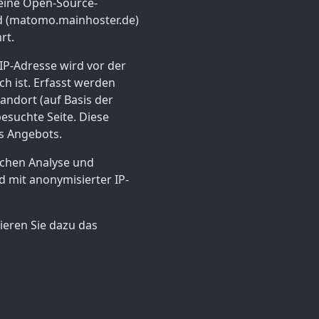
eine Open-Source-
d (matomo.mainhoster.de)
rt.
 IP-Adresse wird vor der
h ist. Erfasst werden
ndort (auf Basis der
esuchte Seite. Diese
s Angebots.
schen Analyse und
d mit anonymisierter IP-
ieren Sie dazu das