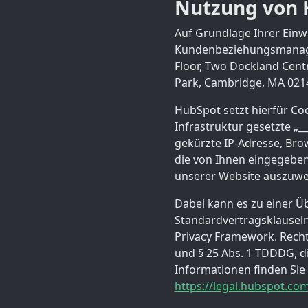
Nutzung von 
Auf Grundlage Ihrer Einw
Kundenbeziehungsmanagem
Floor, Two Dockland Centra
Park, Cambridge, MA 021
HubSpot setzt hierfür Coo
Infrastruktur gesetzte „
gekürzte IP-Adresse, Bro
die von Ihnen eingegeben
unserer Website auszuwe
Dabei kann es zu einer Ü
Standardvertragsklauseln 
Privacy Framework. Rechts
und § 25 Abs. 1 TDDDG, di
Informationen finden Sie
https://legal.hubspot.com