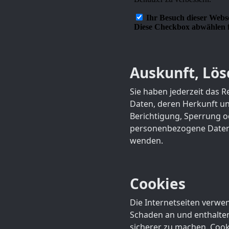
Auskunft, Lö
Sie haben jederzeit das 
Daten, deren Herkunft u
Berichtigung, Sperrung 
personenbezogene Daten 
wenden.
Cookies
Die Internetseiten verwe
Schaden an und enthalten
sicherer zu machen. Cooki