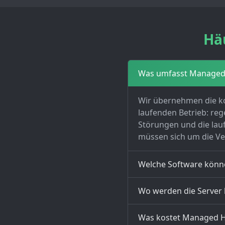
Hä
Was umfasst Managed
Wir übernehmen die ko
laufenden Betrieb: reg
Störungen und die lauf
müssen sich um die V
Welche Software könne
Wo werden die Server 
Was kostet Managed H