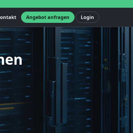
ontakt
Angebot anfragen
Login
men