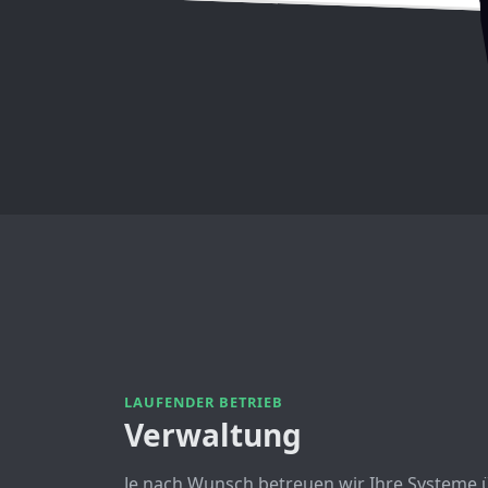
LAUFENDER BETRIEB
Verwaltung
Je nach Wunsch betreuen wir Ihre Systeme ü