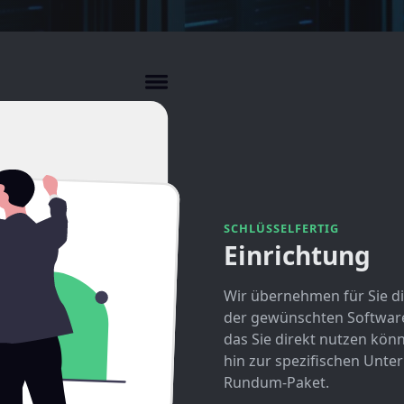
SCHLÜSSELFERTIG
Einrichtung
Wir übernehmen für Sie d
der gewünschten Software.
das Sie direkt nutzen könn
hin zur spezifischen Unt
Rundum-Paket.