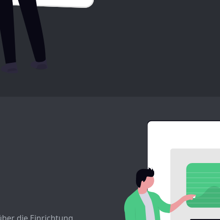
ber die Einrichtung