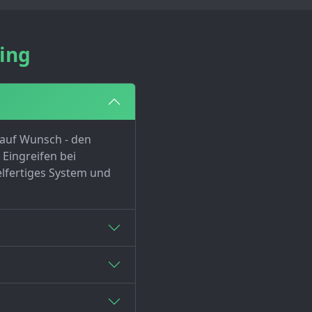
ing
 auf Wunsch - den
Eingreifen bei
elfertiges System und