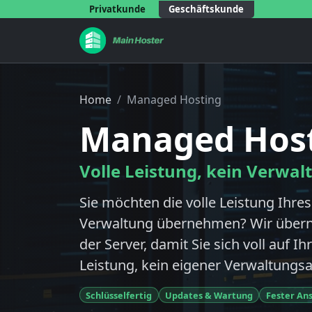
Privatkunde
Geschäftskunde
Home
Managed Hosting
Managed Host
Volle Leistung, kein Verwa
Sie möchten die volle Leistung Ihres
Verwaltung übernehmen? Wir übern
der Server, damit Sie sich voll auf I
Leistung, kein eigener Verwaltungs
Schlüsselfertig
Updates & Wartung
Fester An