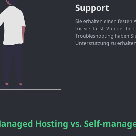
Support
Sie erhalten einen festen 
für Sie da ist. Von der be
Troubleshooting haben Si
Unterstützung zu erhalten
anaged Hosting vs. Self-manag