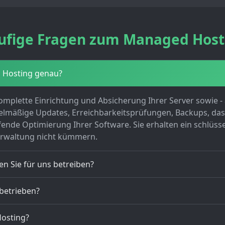
ufige Fragen zum Managed Host
 Hosting genau?
mplette Einrichtung und Absicherung Ihrer Server sowie -
elmäßige Updates, Erreichbarkeitsprüfungen, Backups, das 
ende Optimierung Ihrer Software. Sie erhalten ein schlüss
erwaltung nicht kümmern.
n Sie für uns betreiben?
betrieben?
osting?