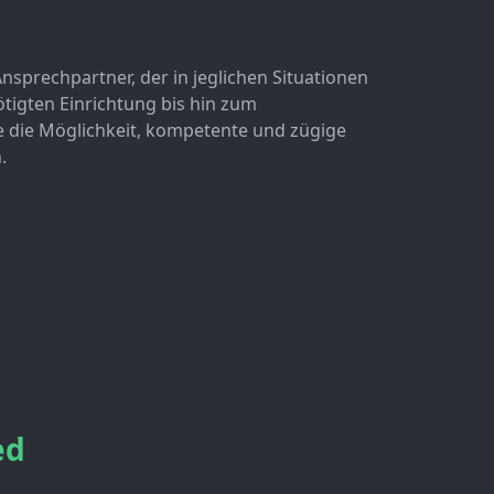
Ansprechpartner, der in jeglichen Situationen
nötigten Einrichtung bis hin zum
e die Möglichkeit, kompetente und zügige
.
ed