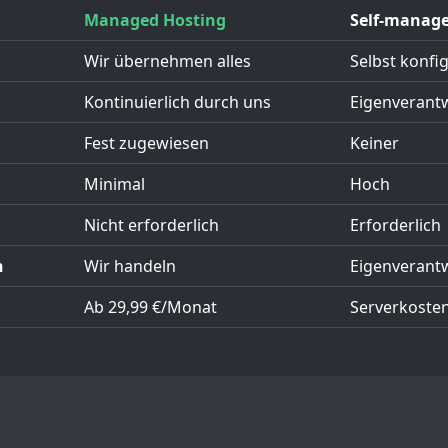
Managed Hosting
Self-manage
Wir übernehmen alles
Selbst konfi
Kontinuierlich durch uns
Eigenverant
Fest zugewiesen
Keiner
Minimal
Hoch
Nicht erforderlich
Erforderlich
n
Wir handeln
Eigenverant
Ab 29,99 €/Monat
Serverkosten